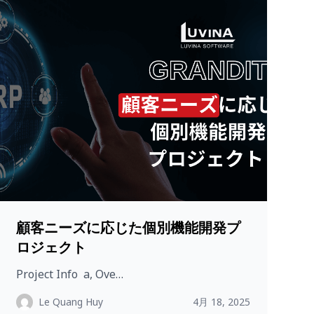
顧客ニーズに応じた個別機能開発プ
ロジェクト
Project Info a, Ove…
Le Quang Huy
4月 18, 2025