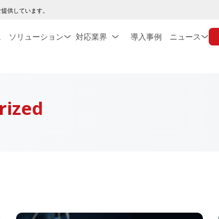
ご提供しています。
ス
ソリューション
対応業界
導入事例
ニュース
rized