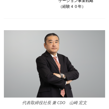
ケーション事業戦略
（経験４０年）
代表取締役社長 兼 CDO 山崎 宏文