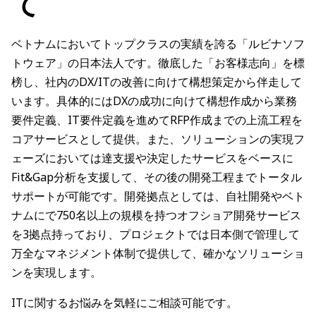
て
ベトナムにおいてトップクラスの実績を誇る「ルビナソフ
トウェア」の日本法人です。徹底した「お客様志向」を標
榜し、社内のDX/ITの改善に向けて構想策定から伴走して
います。具体的にはDXの成功に向けて構想作成から業務
要件定義、IT要件定義を進めてRFP作成までの上流工程を
コアサービスとして提供。また、ソリューションの実現フ
ェーズにおいては達支援や決定したサービスをベースに
Fit&Gap分析を支援して、その後の開発工程までトータル
サポートが可能です。開発拠点としては、自社開発やベト
ナムにで750名以上の規模を持つオフショア開発サービス
を3拠点持っており、プロジェクトでは日本側で管理して
万全なマネジメント体制で提供して、確かなソリューショ
ンを実現します。
ITに関するお悩みを気軽にご相談可能です。