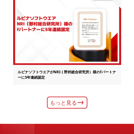
ルビナソフトウエアがNRI ( 野村総合研究所）様のfパートナ
ーに5年連続認定
もっと見る