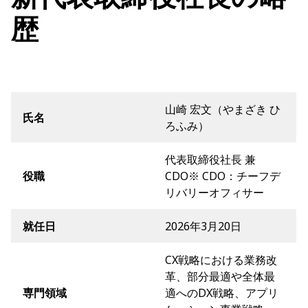
歴
山崎 宏文（やまざき ひ
氏名
ろふみ）
代表取締役社長 兼
役職
CDO※ CDO：チーフデ
リバリーオフィサー
就任日
2026年3月20日
CX戦略における業務改
革、部分最適や全体最
専門領域
適へのDX戦略、アプリ