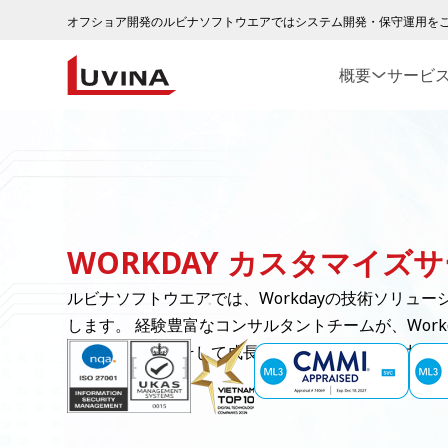
オフショア開発のルビナソフトウエアではシステム開発・保守運用を
概要
サービ
WORKDAY カスタマイズ
ルビナソフトウエアでは、Workdayの技術ソリュ
します。 経験豊富なコンサルタントチームが、Wor
率性、生産性、そして成長を促進するために尽力い