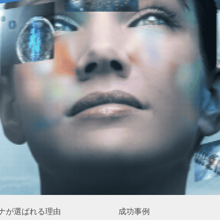
ナが選ばれる理由
成功事例