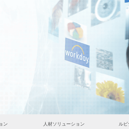
ョン
人材ソリューション
ルビ