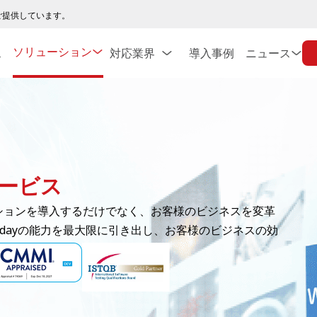
ご提供しています。
ソリューション
ス
対応業界
導入事例
ニュース
サービス
ーションを導入するだけでなく、お客様のビジネスを変革
kdayの能力を最大限に引き出し、お客様のビジネスの効
たします。