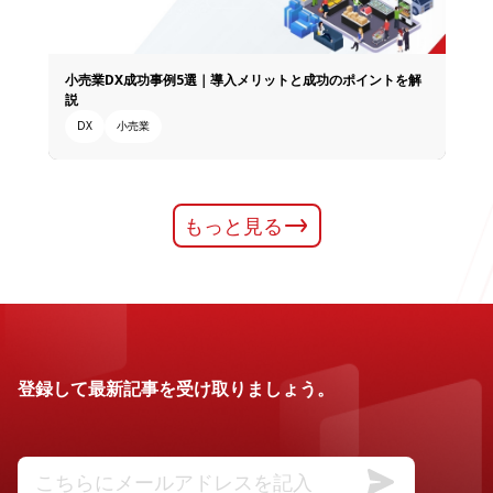
小売業DX成功事例5選｜導入メリットと成功のポイントを解
説
DX
小売業
もっと見る
登録して最新記事を受け取りましょう。