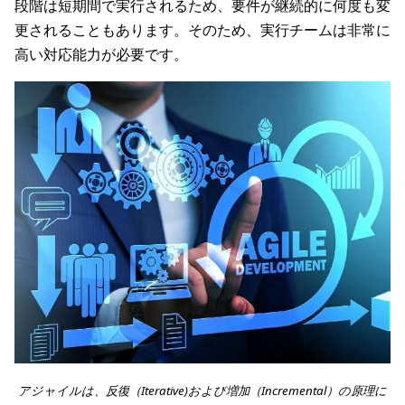
段階は短期間で実行されるため、要件が継続的に何度も変
更されることもあります。そのため、実行チームは非常に
高い対応能力が必要です。
アジャイルは、反復（Iterative)および増加（Incremental）の原理に