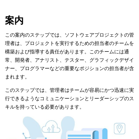
案内
この案内のステップでは、ソフトウェアプロジェクトの管
理者は、プロジェクトを実行するための担当者のチームを
構築および指導する責任があります。このチームには通
常、開発者、アナリスト、テスター、グラフィックデザイ
ナー、プログラマーなどの重要なポジションの担当者が含
まれます。
このステップでは、管理者はチームが容易にかつ迅速に実
行できるようなコミュニケーションとリーダーシップのス
キルを持っている必要があります。