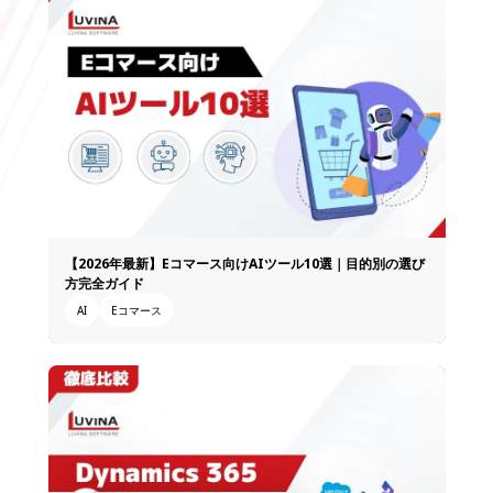
【2026年最新】Eコマース向けAIツール10選｜目的別の選び
方完全ガイド
AI
Eコマース