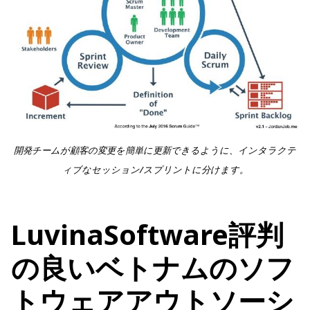
開発チームが顧客の変更を簡単に更新できるように、インタラクテ
ィブなセッション/スプリントに分けます。
LuvinaSoftware評判
の良いベトナムのソフ
トウェアアウトソーシ