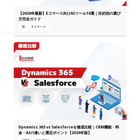
【2026年最新】Eコマース向けAIツール10選｜目的別の選び
方完全ガイド
AI
Eコマース
Dynamics 365 vs Salesforceを徹底比較｜CRM機能・料
金・AIの違いと選定ポイント【2026年版】