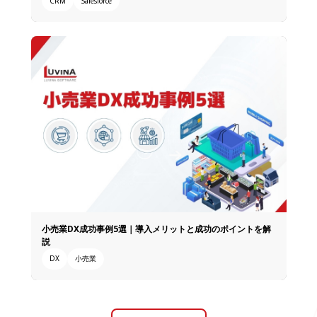
CRM
Salesforce
小売業DX成功事例5選｜導入メリットと成功のポイントを解
説
DX
小売業