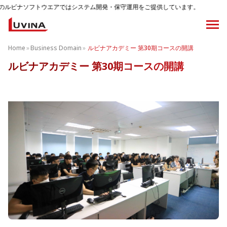
ソフトウエアではシステム開発・保守運用をご提供しています。
Home
»
Business Domain
»
ルビナアカデミー 第30期コースの開講
ルビナアカデミー 第30期コースの開講