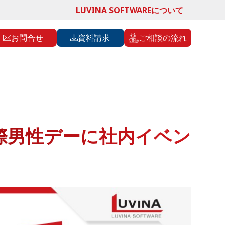
LUVINA SOFTWAREについて
お問合せ
資料請求
ご相談の流れ
際男性デーに社内イベン