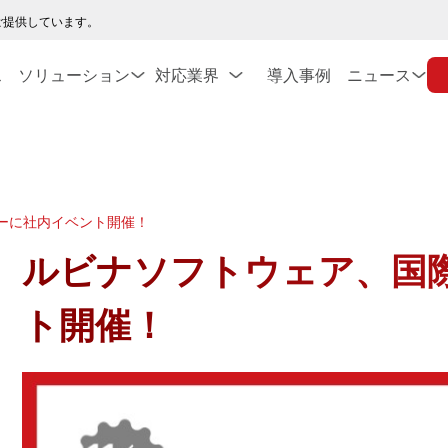
ご提供しています。
ス
ソリューション
対応業界
導入事例
ニュース
ーに社内イベント開催！
ルビナソフトウェア、国
ト開催！