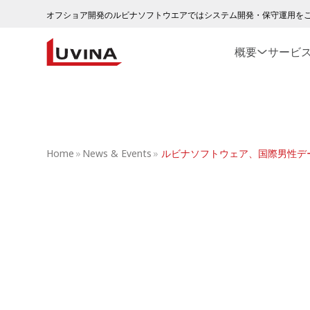
オフショア開発のルビナソフトウエアではシステム開発・保守運用を
概要
サービ
Home
»
News & Events
»
ルビナソフトウェア、国際男性デ