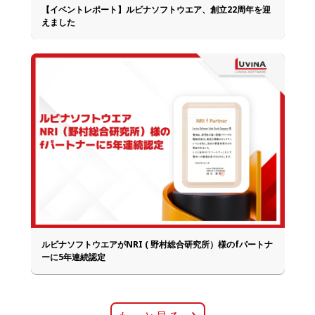
【イベントレポート】ルビナソフトウエア、創立22周年を迎
えました
ルビナソフトウエアがNRI ( 野村総合研究所）様のfパートナ
ーに5年連続認定