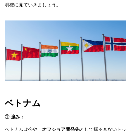
明確に見ていきましょう。
ベトナム
① 強み：
ベトナムは今や、
オフショア開発先
として揺るぎないトッ