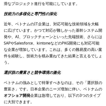
滑なプロジェクト進行を可能にしています。
技術力の多様化と専門性の深化
近年、ベトナムのIT企業は、対応可能な技術領域を大幅
に広げています。かつて対応が難しかった基幹システム開
発や、AI、ブロックチェーンといった先端技術、さらには
SAPやSalesforce、kintoneなどのPKG開発にも対応可能
な企業が増加しています。これは、多くの難易度の高い案
件を経験し、技術力を積み重ねてきた結果と言えるでしょ
う。
選択肢の豊富さと競争環境の激化
ベトナムの強みとして特筆すべきなのは、その「選択肢の
豊富さ」です。日本企業のニーズ増加に伴い、ベトナムの
オフショア開発
企業は急増しており、以下の3つのタイプ
に大別できます。