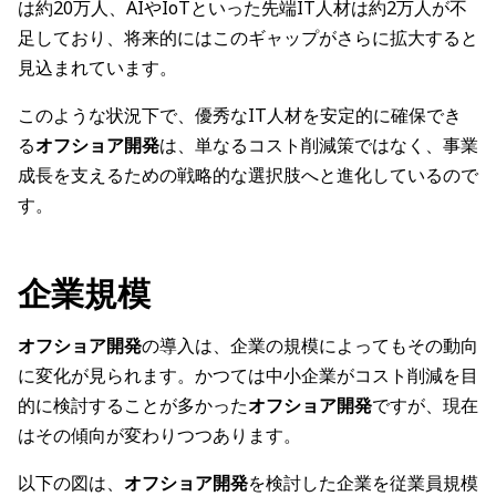
は約20万人、AIやIoTといった先端IT人材は約2万人が不
足しており、将来的にはこのギャップがさらに拡大すると
見込まれています。
このような状況下で、優秀なIT人材を安定的に確保でき
る
オフショア開発
は、単なるコスト削減策ではなく、事業
成長を支えるための戦略的な選択肢へと進化しているので
す。
企業規模
オフショア開発
の導入は、企業の規模によってもその動向
に変化が見られます。かつては中小企業がコスト削減を目
的に検討することが多かった
オフショア開発
ですが、現在
はその傾向が変わりつつあります。
以下の図は、
オフショア開発
を検討した企業を従業員規模