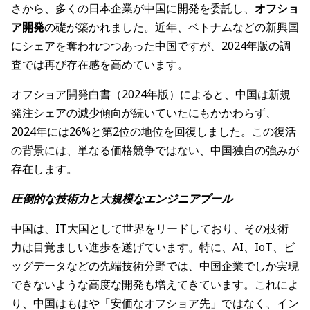
さから、多くの日本企業が中国に開発を委託し、
オフショ
ア開発
の礎が築かれました。近年、ベトナムなどの新興国
にシェアを奪われつつあった中国ですが、2024年版の調
査では再び存在感を高めています。
オフショア開発白書（2024年版）によると、中国は新規
発注シェアの減少傾向が続いていたにもかかわらず、
2024年には26%と第2位の地位を回復しました。この復活
の背景には、単なる価格競争ではない、中国独自の強みが
存在します。
圧倒的な技術力と大規模なエンジニアプール
中国は、IT大国として世界をリードしており、その技術
力は目覚ましい進歩を遂げています。特に、AI、IoT、ビ
ッグデータなどの先端技術分野では、中国企業でしか実現
できないような高度な開発も増えてきています。これによ
り、中国はもはや「安価なオフショア先」ではなく、イン