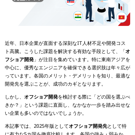
近年、日本企業が直面する深刻なIT人材不足や開発コス
ト高騰。こうした課題を解決する有効な手段として、「
オ
フショア開発
」が注目を集めています。特に東南アジアを
中心に、優秀なエンジニアを確保できる選択肢は年々広が
っています。各国のメリット・デメリットを知り、最適な
開発先を選ぶことが、成功のカギとなります。
しかし、
オフショア開発
を検討する際に「どの国を選ぶべ
きか？」という課題に直面し、なかなか一歩を踏み出せな
い企業も多いのではないでしょうか。
本記事では、2025年版として
オフショア開発先
として特
に有力な5カ国を徹底比較します。各国の強み・弱みか