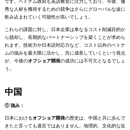
です。ベトナム政府も英語教育に注力しており、今後、優
秀な人材を獲得するための競争はさらにグローバルな波に
飲み込まれていく可能性が高いでしょう。
これらの課題に対し、日本企業は単なるコスト削減目的か
ら脱却し、長期的なパートナーシップを築くことが求めら
れます。技術力や日本語対応力など、コスト以外のベトナ
ムの強みを最大限に活かし、共に成長していくという視点
が、今後の
オフショア開発
の成功には不可欠となるでしょ
う。
中国
① 強み：
日本における
オフショア開発
の歴史は、中国と共に歩んで
きたと言っても過言ではありません。地理的、文化的な近