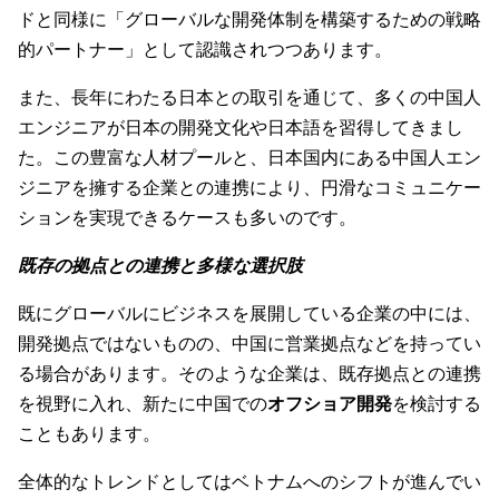
ドと同様に「グローバルな開発体制を構築するための戦略
的パートナー」として認識されつつあります。
また、長年にわたる日本との取引を通じて、多くの中国人
エンジニアが日本の開発文化や日本語を習得してきまし
た。この豊富な人材プールと、日本国内にある中国人エン
ジニアを擁する企業との連携により、円滑なコミュニケー
ションを実現できるケースも多いのです。
既存の拠点との連携と多様な選択肢
既にグローバルにビジネスを展開している企業の中には、
開発拠点ではないものの、中国に営業拠点などを持ってい
る場合があります。そのような企業は、既存拠点との連携
を視野に入れ、新たに中国での
オフショア開発
を検討する
こともあります。
全体的なトレンドとしてはベトナムへのシフトが進んでい