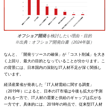
オフショア開発
を検討したい理由・目的
※出典：オフショア開発白書（2024年版）
なんと、「開発リソースの確保」が「コスト削減」を大き
く上回り、最大の目的となっていることが分かります。こ
の背景には、日本国内の深刻なIT人材不足が深く関係し
ています。
経済産業省が発表した「IT人材需給に関する調査」
（2019年）によると、日本のIT市場は今後も拡大が予測
される一方で、IT人材の需要と供給のギャップは広がる
一方です。具体的には、2018年の時点で、従来型IT人材