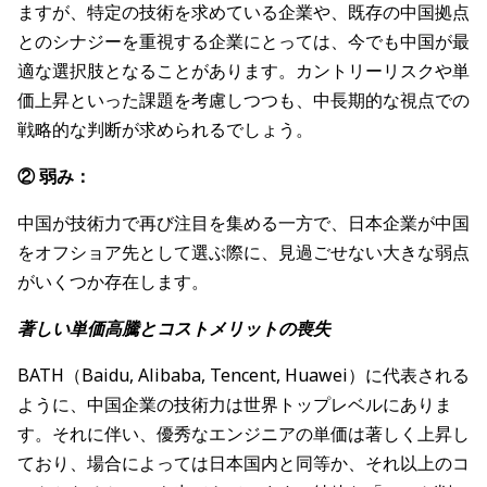
ますが、特定の技術を求めている企業や、既存の中国拠点
とのシナジーを重視する企業にとっては、今でも中国が最
適な選択肢となることがあります。カントリーリスクや単
価上昇といった課題を考慮しつつも、中長期的な視点での
戦略的な判断が求められるでしょう。
② 弱み：
中国が技術力で再び注目を集める一方で、日本企業が中国
をオフショア先として選ぶ際に、見過ごせない大きな弱点
がいくつか存在します。
著しい単価高騰とコストメリットの喪失
BATH（Baidu, Alibaba, Tencent, Huawei）に代表される
ように、中国企業の技術力は世界トップレベルにありま
す。それに伴い、優秀なエンジニアの単価は著しく上昇し
ており、場合によっては日本国内と同等か、それ以上のコ