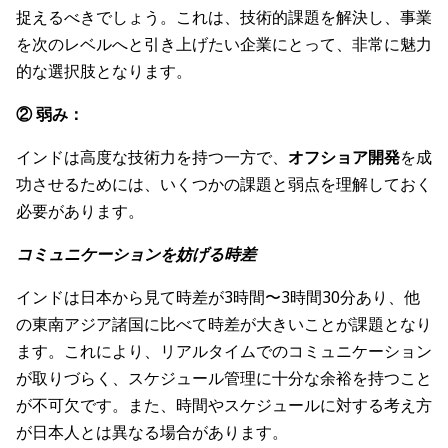
捉えるべきでしょう。これは、技術的課題を解決し、事業
を次のレベルへと引き上げたい企業にとって、非常に魅力
的な選択肢となります。
② 弱み：
インドは高度な技術力を持つ一方で、
オフショア開発
を成
功させるためには、いくつかの課題と弱点を理解しておく
必要があります。
コミュニケーションを妨げる時差
インドは日本から見て時差が3時間〜3時間30分あり、他
の東南アジア諸国に比べて時差が大きいことが課題となり
ます。これにより、リアルタイムでのコミュニケーション
が取りづらく、スケジュール管理に十分な余裕を持つこと
が不可欠です。また、時間やスケジュールに対する考え方
が日本人とは異なる場合があります。