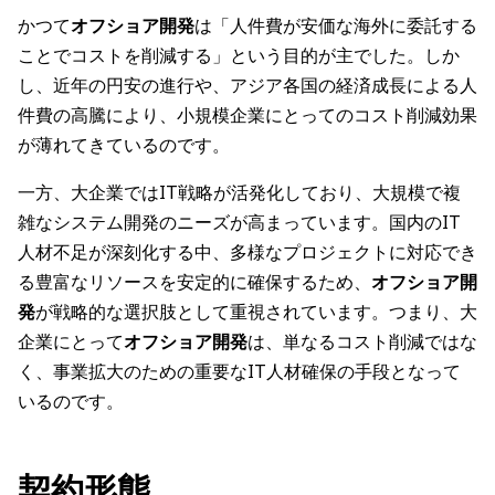
かつて
オフショア開発
は「人件費が安価な海外に委託する
ことでコストを削減する」という目的が主でした。しか
し、近年の円安の進行や、アジア各国の経済成長による人
件費の高騰により、小規模企業にとってのコスト削減効果
が薄れてきているのです。
一方、大企業ではIT戦略が活発化しており、大規模で複
雑なシステム開発のニーズが高まっています。国内のIT
人材不足が深刻化する中、多様なプロジェクトに対応でき
る豊富なリソースを安定的に確保するため、
オフショア開
発
が戦略的な選択肢として重視されています。つまり、大
企業にとって
オフショア開発
は、単なるコスト削減ではな
く、事業拡大のための重要なIT人材確保の手段となって
いるのです。
契約形態