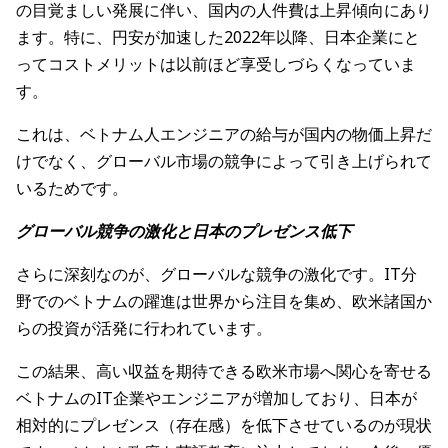
の目覚ましい発展に伴い、国内の人件費は上昇傾向にあり
ます。特に、円安が加速した2022年以降、日本企業にと
ってコストメリットは以前ほど享受しづらくなっていま
す。
これは、ベトナム人エンジニアの給与が国内の物価上昇だ
けでなく、グローバル市場の競争によって引き上げられて
いるためです。
グローバル競争の激化と日本のプレゼンス低下
さらに深刻なのが、グローバルな競争の激化です。IT分
野でのベトナムの躍進は世界から注目を集め、欧米諸国か
らの投資が活発に行われています。
この結果、高い収益を期待できる欧米市場へ関心を寄せる
ベトナムのIT企業やエンジニアが増加しており、日本が
相対的にプレゼンス（存在感）を低下させているのが現状