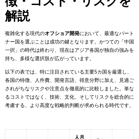
徴・コスト・リスクを
解説
複雑化する現代の
オフショア開発
において、最適なパート
ナー国を選ぶことは成功の鍵となります。かつての「中国
一択」の時代は終わり、現在はアジア各国が独自の強みを
持ち、多様な選択肢が広がっています。
以下の表では、特に注目されている主要5カ国を厳選し、
各国の特徴、人件費、開発言語、得意分野に加え、見過ご
されがちなリスクや注意点を徹底的に比較しました。単な
るコストではなく、技術、文化、そしてリスクを総合的に
考慮する、より高度な戦略的判断が求められる時代です。
人月