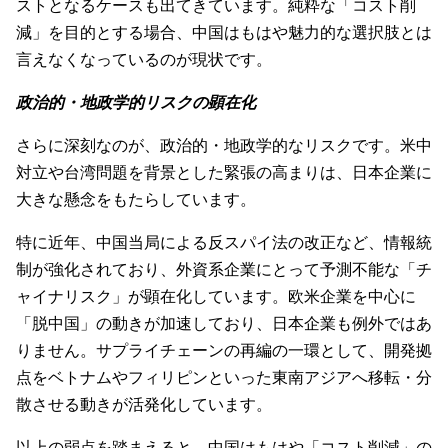
ストとなるケースも出てきています。純粋な「コスト削
減」を目的とする場合、中国はもはや魅力的な選択肢とは
言えなくなっているのが現状です。
政治的・地政学的リスクの顕在化
さらに深刻なのが、政治的・地政学的なリスクです。米中
対立や台湾問題を背景とした緊張の高まりは、日本企業に
大きな懸念をもたらしています。
特に近年、中国当局による反スパイ法の改正など、情報統
制が強化されており、外資系企業にとって予測不能な「チ
ャイナリスク」が顕在化しています。欧米企業を中心に
「脱中国」の動きが加速しており、日本企業も例外ではあ
りません。サプライチェーンの再編の一環として、開発拠
点をベトナムやフィリピンといった東南アジアへ移転・分
散させる動きが活発化しています。
以上の弱点を踏まえると、中国はもはや「コスト削減」の