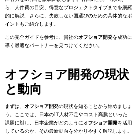
ら、人件費の目安、得意なプロジェクトタイプまでを網羅
的に解説。さらに、失敗しない国選びのための具体的なポ
イントもご紹介します。
この完全ガイドを参考に、貴社の
オフショア開発
を成功に
導く最適なパートナーを見つけてください。
オフショア開発の現状
と動向
まずは、
オフショア開発
の現状を知ることから始めましょ
う。ここでは、日本のIT人材不足やコスト高騰といった
課題に対し、日本企業がどのように
オフショア開発
を活用
しているのか、その最新動向を分かりやすく解説します。