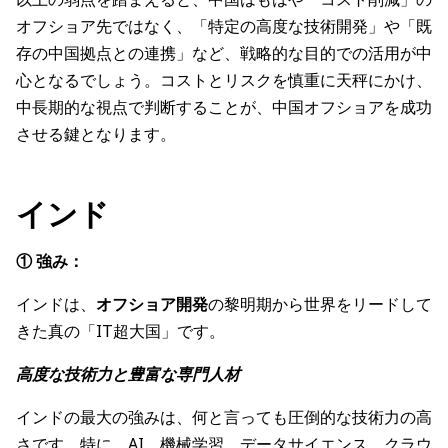
オフショア先ではなく、「特定の高度な技術開発」や「既
存の中国拠点との連携」など、戦略的な目的での活用が中
心となるでしょう。コストとリスクを慎重に天秤にかけ、
中長期的な視点で判断することが、中国オフショアを成功
させる鍵となります。
インド
① 強み：
インドは、
オフショア開発
の黎明期から世界をリードして
きた真の「IT超大国」です。
高度な技術力と豊富な専門人材
インドの最大の強みは、何と言っても圧倒的な技術力の高
さです。特に、AI、機械学習、データサイエンス、クラウ