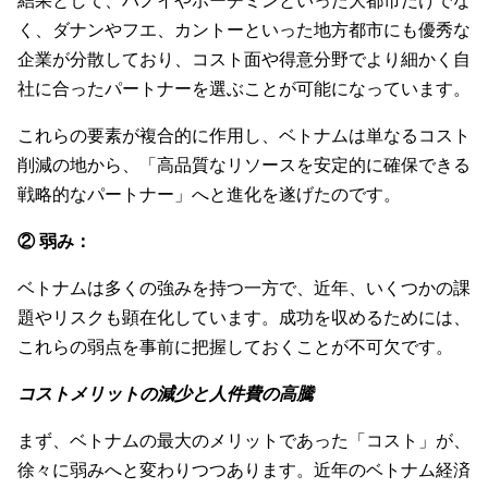
結果として、ハノイやホーチミンといった大都市だけでな
く、ダナンやフエ、カントーといった地方都市にも優秀な
企業が分散しており、コスト面や得意分野でより細かく自
社に合ったパートナーを選ぶことが可能になっています。
これらの要素が複合的に作用し、ベトナムは単なるコスト
削減の地から、「高品質なリソースを安定的に確保できる
戦略的なパートナー」へと進化を遂げたのです。
② 弱み：
ベトナムは多くの強みを持つ一方で、近年、いくつかの課
題やリスクも顕在化しています。成功を収めるためには、
これらの弱点を事前に把握しておくことが不可欠です。
コストメリットの減少と人件費の高騰
まず、ベトナムの最大のメリットであった「コスト」が、
徐々に弱みへと変わりつつあります。近年のベトナム経済