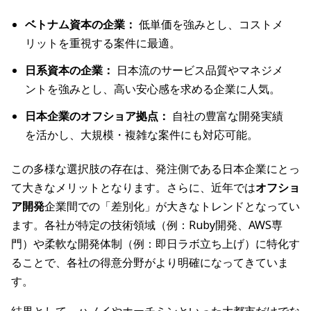
ベトナム資本の企業：
低単価を強みとし、コストメ
リットを重視する案件に最適。
日系資本の企業：
日本流のサービス品質やマネジメ
ントを強みとし、高い安心感を求める企業に人気。
日本企業のオフショア拠点：
自社の豊富な開発実績
を活かし、大規模・複雑な案件にも対応可能。
この多様な選択肢の存在は、発注側である日本企業にとっ
て大きなメリットとなります。さらに、近年では
オフショ
ア開発
企業間での「差別化」が大きなトレンドとなってい
ます。各社が特定の技術領域（例：Ruby開発、AWS専
門）や柔軟な開発体制（例：即日ラボ立ち上げ）に特化す
ることで、各社の得意分野がより明確になってきていま
す。