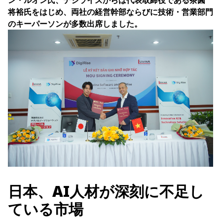
ン・ルオン氏、デジライズからは代表取締役である茶圓
将裕氏をはじめ、両社の経営幹部ならびに技術・営業部門
のキーパーソンが多数出席しました。
日本、AI人材が深刻に不足し
ている市場