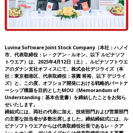
Luvina Software Joint Stock Company（本社：ハノイ
市、代表取締役：レ・クアン・ルオン、以下 ルビナソフ
トウエア）は、2025年4月12日（土）、ルビナソフトウエ
アのダナン支社オフィスにて、株式会社デジライズ（本
社：東京都港区、代表取締役：茶圓 将裕、以下 デジライ
ズ）と、この度、オフショア開発における戦略的パートナ
ーシップ構築を目的としたMOU（Memorandum of
Understanding：基本合意書）を締結したことをお知ら
せいたします。
締結式には、両社の代表に加え、技術部門および営業部門
の主要な担当者が多数出席しました。締結締結式には、ル
ビナソフトウエアからは代表取締役社長であるレ・クア