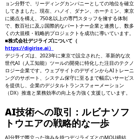
ョン分野で、リーディングカンパニーとしての地位を確立
してきました。現在、ハノイ、ダナン、ホーチミン、東京
に拠点を構え、750名以上の専門スタッフを擁する体制
で、数百社に及ぶ国際的なパートナー企業と連携し、数多
くの大規模・戦略的プロジェクトを成功に導いています。
■株式会社デジライズについて（
https://digirise.ai
）
デジライズは、2023年に東京で設立された、革新的な次
世代AI（人工知能）ツールの開発に特化した注目のテクノ
ロジー企業です。ウェブサイトのデザインからAIトレーニ
ングのサポート、システム保守に至るまで幅広いサービス
を提供し、企業のデジタルトランスフォーメーション
（DX）推進と業務効率の向上を力強く支援しています。
AI技術への取引：ルビナソフ
トウエアの戦略的な一歩
AI分野で際立った強みを持つデジライズとのMOU締結