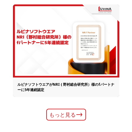
ルビナソフトウエアがNRI ( 野村総合研究所）様のfパートナ
ーに5年連続認定
もっと見る