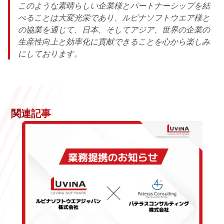
このような素晴らしい企業様とパートナーシップを結
べることは大変光栄であり、ルビナソフトウエア様と
の協業を通じて、日本、そしてアジア、世界の企業の
生産性向上と効率化に貢献できることを心から楽しみ
にしております。
関連記事