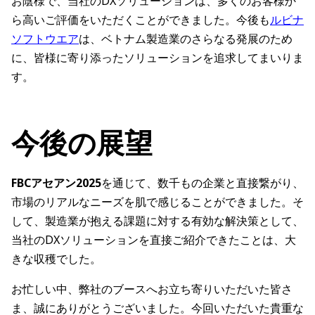
お陰様で、当社のDXソリューションは、多くのお客様か
ら高いご評価をいただくことができました。今後も
ルビナ
ソフトウエア
は、ベトナム製造業のさらなる発展のため
に、皆様に寄り添ったソリューションを追求してまいりま
す。
今後の展望
FBCアセアン2025
を通じて、数千もの企業と直接繋がり、
市場のリアルなニーズを肌で感じることができました。そ
して、製造業が抱える課題に対する有効な解決策として、
当社のDXソリューションを直接ご紹介できたことは、大
きな収穫でした。
お忙しい中、弊社のブースへお立ち寄りいただいた皆さ
ま、誠にありがとうございました。今回いただいた貴重な