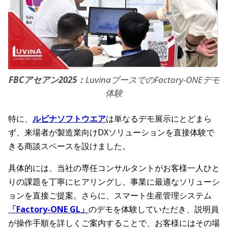
FBCアセアン2025：
LuvinaブースでのFactory-ONEデモ
体験
特に、
ルビナソフトウエア
は単なるデモ展示にとどまら
ず、来場者が製造業向けDXソリューションを直接体験で
きる商談スペースを設けました。
具体的には、当社の専任コンサルタントがお客様一人ひと
りの課題を丁寧にヒアリングし、事業に最適なソリューシ
ョンを直接ご提案。さらに、スマート生産管理システム
「Factory-ONE GL」
のデモを体験していただき、説明員
が操作手順を詳しくご案内することで、お客様にはその場