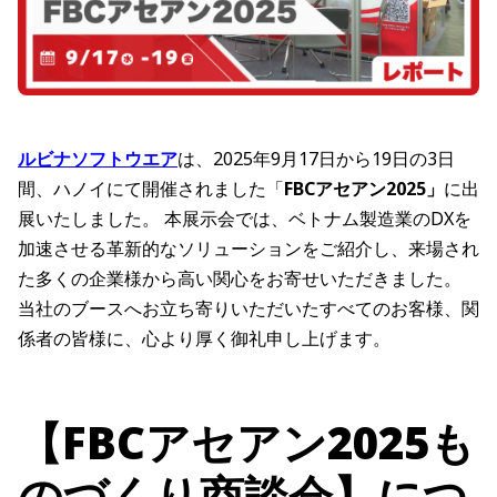
ルビナソフトウエア
は、2025年9月17日から19日の3日
間、ハノイにて開催されました「
FBCアセアン2025」
に出
展いたしました。 本展示会では、ベトナム製造業のDXを
加速させる革新的なソリューションをご紹介し、来場され
た多くの企業様から高い関心をお寄せいただきました。
当社のブースへお立ち寄りいただいたすべてのお客様、関
係者の皆様に、心より厚く御礼申し上げます。
【FBCアセアン2025も
のづくり商談会】につ