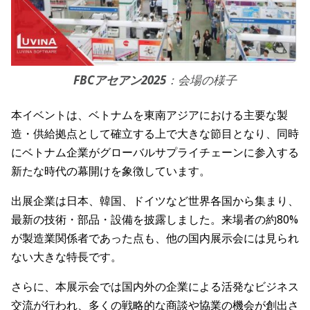
FBCアセアン2025
：会場の様子
本イベントは、ベトナムを東南アジアにおける主要な製
造・供給拠点として確立する上で大きな節目となり、同時
にベトナム企業がグローバルサプライチェーンに参入する
新たな時代の幕開けを象徴しています。
出展企業は日本、韓国、ドイツなど世界各国から集まり、
最新の技術・部品・設備を披露しました。来場者の約80%
が製造業関係者であった点も、他の国内展示会には見られ
ない大きな特長です。
さらに、本展示会では国内外の企業による活発なビジネス
交流が行われ、多くの戦略的な商談や協業の機会が創出さ