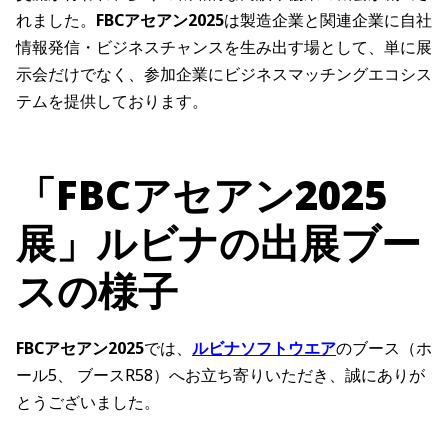
れました。
FBCアセアン2025
は製造企業と関連企業に自社
情報発信・ビジネスチャンスを生み出す場として、単に展
示会だけでなく、参加企業にビジネスマッチングエコシス
テムを提供しております。
「FBCアセアン2025
展」ルビナの出展ブー
スの様子
FBCアセアン2025
では、
ルビナソフトウエア
のブース（ホ
ール5、 ブースR58）へお立ち寄りいただき、誠にありが
とうございました。