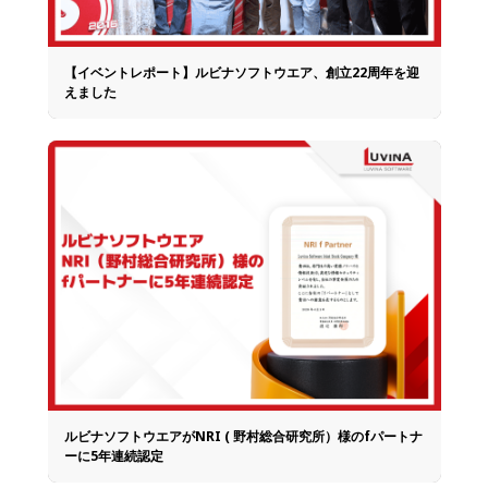
【イベントレポート】ルビナソフトウエア、創立22周年を迎
えました
ルビナソフトウエアがNRI ( 野村総合研究所）様のfパートナ
ーに5年連続認定