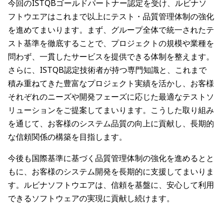
今回のISTQBゴールドパートナー認定を受け、ルビナソ
フトウエアはこれまで以上にテスト・品質管理体制の強化
を進めてまいります。まず、グループ全体で統一されたテ
スト基準を徹底することで、プロジェクトの規模や業種を
問わず、一貫したサービスを提供できる体制を整えます。
さらに、ISTQB認定技術者が持つ専門知識と、これまで
積み重ねてきた豊富なプロジェクト実績を活かし、お客様
それぞれのニーズや開発フェーズに応じた最適なテストソ
リューションをご提案してまいります。こうした取り組み
を通じて、お客様のシステム品質の向上に貢献し、長期的
な信頼関係の構築を目指します。
今後も国際基準に基づく品質管理体制の強化を進めるとと
もに、お客様のシステム開発を長期的に支援してまいりま
す。ルビナソフトウエアは、信頼を基盤に、安心して利用
できるソフトウェアの実現に貢献し続けます。