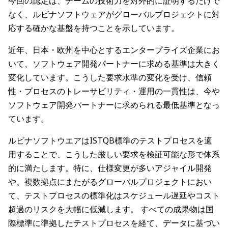
今回の認定は、チームの技術力を対外的に証明するだけで
なく、ルビナソフトウェアがグローバルプロジェクトに対
応する確かな基盤を持つことを示しています。
近年、日本・欧州を中心とするエンタープライズ企業にお
いて、ソフトウェア開発パートナーに求める基準は大きく
変化しています。こうした要求水準の変化を受け、信頼
性・プロセスのトレーサビリティ・運用の一貫性は、今や
ソフトウェア開発パートナーに求められる最低基準となっ
ています。
ルビナソフトウエアはISTQB標準のテストプロセスを適
用することで、こうした厳しい要求を検証可能な形で体系
的に満たします。特に、仕様変更が多いアジャイル開発
や、複数拠点にまたがるグローバルプロジェクトにおい
て、テストプロセスの標準化はスケジュール遅延やコスト
超過のリスクを大幅に低減します。 すべての成果物は国
際標準に準拠したテストプロセスを経て、データに基づい