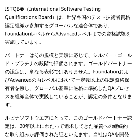
ISTQB®（International Software Testing
Qualifications Board）は、世界各国のテスト技術者資格
認定組織が参加するグローバルな連合体であり、
FoundationレベルからAdvancedレベルまでの資格試験を
実施しています。
パートナーはその規模と実績に応じて、シルバー・ゴール
ド・プラチナの段階で評価されます。ゴールドパートナー
の認定は、単なる表彰ではありません。Foundationおよ
びAdvancedの両レベルにおいて一定数以上の認定資格保
有者を擁し、グローバル基準に厳格に準拠したQAプロセ
スを組織全体で実践していることが、認定の条件となりま
す。
ルビナソフトウエアにとって、このゴールドパートナー認
定は、20年以上にわたって追求してきた品質への継続的
な取り組みが評価された証といえます。当社はQAを開発