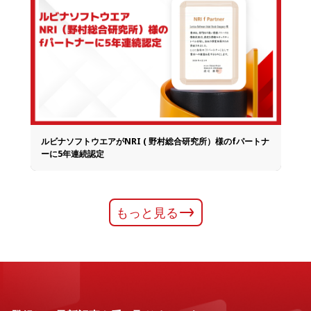
ルビナソフトウエアがNRI ( 野村総合研究所）様のfパートナ
ーに5年連続認定
もっと見る