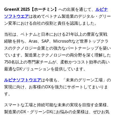
GreenX 2025【ホーチミン】
への出展を通じて、
ルビナ
ソフトウエア
は改めてベトナム製造業のデジタル・グリー
ン変革における自社の役割と責任を認識しました。
当社は、ベトナムと日本における21年以上の豊富な実戦
経験を持ち、Aras、SAP、Microsoftなど世界トップクラ
スのテクノロジー企業との強力なパートナーシップを築い
ています。製造業とテクノロジーの両分野を深く理解した
750名以上の専門家チームが、柔軟かつコスト効率の高い
最適なDXソリューションを提供しています。
ルビナソフトウエア
は今後も、「未来のグリーン工場」の
実現に向け、お客様のDXを強力にサポートしてまいりま
す。
スマートな工場と持続可能な未来の実現を目指す企業様、
製造業のDX・グリーンDXにお悩みの企業様は、ぜひお気