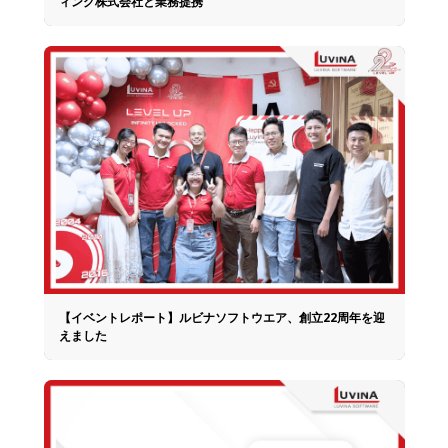
ィング株式会社と業務提携
【イベントレポート】ルビナソフトウエア、創立22周年を迎
えました