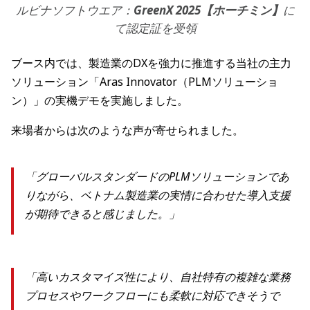
ルビナソフトウエア：
GreenX 2025【ホーチミン】
に
て認定証を受領
ブース内では、製造業のDXを強力に推進する当社の主力
ソリューション「Aras Innovator（PLMソリューショ
ン）」の実機デモを実施しました。
来場者からは次のような声が寄せられました。
「グローバルスタンダードのPLMソリューションであ
りながら、ベトナム製造業の実情に合わせた導入支援
が期待できると感じました。」
「高いカスタマイズ性により、自社特有の複雑な業務
プロセスやワークフローにも柔軟に対応できそうで