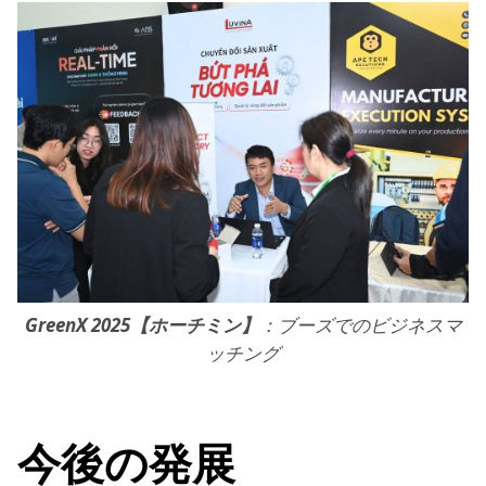
GreenX 2025【ホーチミン】
：ブーズでのビジネスマ
ッチング
今後の発展