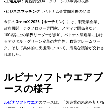
▪️
工場見学：
実践的なDX・グリーンDX事例の視察
▪️
ビジネスマッチング：
ベトナム企業間連携の促進
今回の
GreenX 2025【ホーチミン】
には、製造業企業、
政府機関、テクノロジー専門家、メディア関係者など、
100名以上の業界リーダーが参加。ベトナム製造業におけ
るデジタル・グリーン変革の方向性、政策フレームワー
ク、そして具体的な支援策について、活発な議論が交わさ
れました。
ルビナソフトウエアブ
ースの様子
ルビナソフトウエア
のブースは、「製造業の未来を切り拓