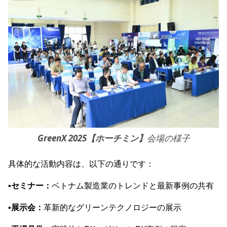
GreenX 2025【ホーチミン】
会場の様子
具体的な活動内容は、以下の通りです：
▪️
セミナー：
ベトナム製造業のトレンドと最新事例の共有
▪️
展示会：
革新的なグリーンテクノロジーの展示