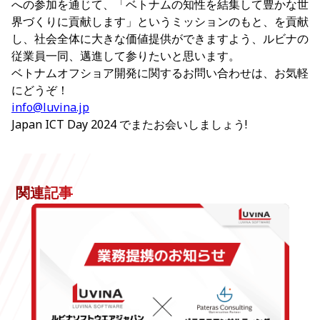
への参加を通じて、「ベトナムの知性を結集して豊かな世
界づくりに貢献します」というミッションのもと、を貢献
し、社会全体に大きな価値提供ができますよう、ルビナの
従業員一同、邁進して参りたいと思います。
ベトナムオフショア開発に関するお問い合わせは、お気軽
にどうぞ！
info@luvina.jp
Japan ICT Day 2024 でまたお会いしましょう!
関連記事