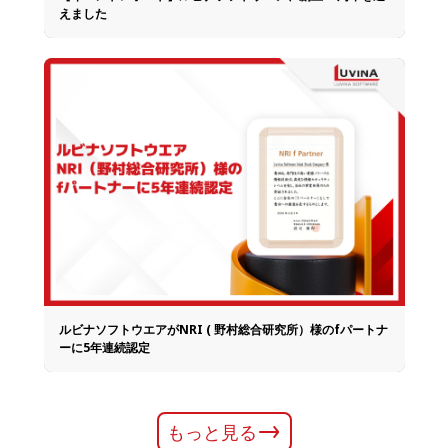
えました
ルビナソフトウエアがNRI ( 野村総合研究所）様のfパートナ
ーに5年連続認定
もっと見る