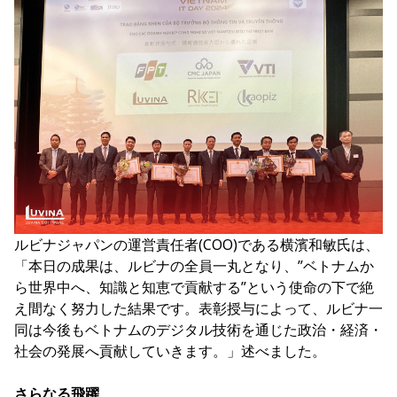
ルビナジャパンの運営責任者(COO)である横濱和敏氏は、
「本日の成果は、ルビナの全員一丸となり、”ベトナムか
ら世界中へ、知識と知恵で貢献する”という使命の下で絶
え間なく努力した結果です。表彰授与によって、ルビナ一
同は今後もベトナムのデジタル技術を通じた政治・経済・
社会の発展へ貢献していきます。」述べました。
さらなる飛躍