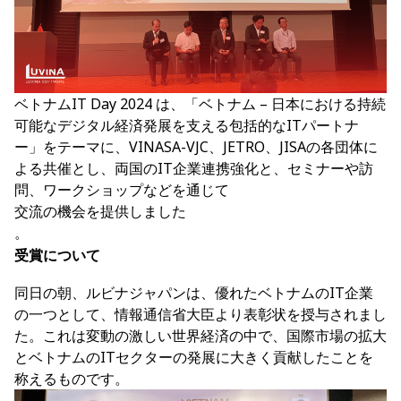
ベトナムIT Day 2024 は、「ベトナム – 日本における持続
可能なデジタル経済発展を支える包括的なITパートナ
ー」をテーマに、VINASA-VJC、JETRO、JISAの各団体に
よる共催とし、両国のIT企業連携強化と、セミナーや訪
問、ワークショップなどを通じて
交流の機会を提供しました
。
受賞について
同日の朝、ルビナジャパンは、優れたベトナムのIT企業
の一つとして、情報通信省大臣より表彰状を授与されまし
た。これは変動の激しい世界経済の中で、国際市場の拡大
とベトナムのITセクターの発展に大きく貢献したことを
称えるものです。