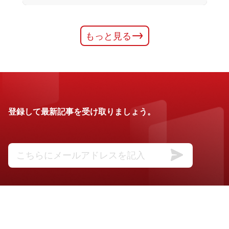
もっと見る
登録して最新記事を受け取りましょう。