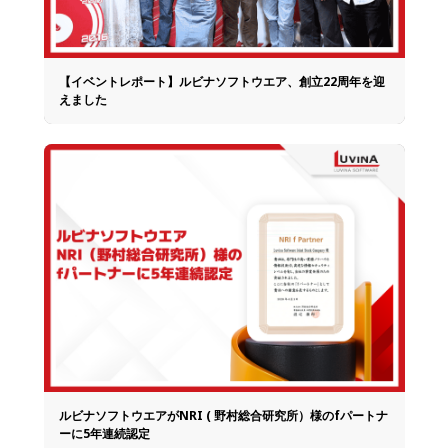
【イベントレポート】ルビナソフトウエア、創立22周年を迎
えました
ルビナソフトウエアがNRI ( 野村総合研究所）様のfパートナ
ーに5年連続認定