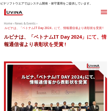
アではシステム開発・保守運用をご提供しています。
Home
»
News & Events
»
ルビナは、「ベトナムIT Day 2024」にて、情報通信省より表彰状を受賞 !
ルビナは、「ベトナムIT Day 2024」にて、情
報通信省より表彰状を受賞 !