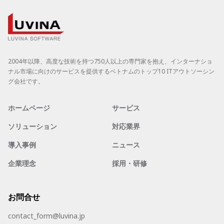
送
り
2004年以降、高度な技術を持つ750人以上の専門家を抱え、インターナショ
ナル市場に向けのサービスを提供するベトナムのトップ10 ITアウトソーシン
グ会社です。
ホームページ
サービス
ソリューション
対応業界
導入事例
ニュース
企業理念
採用・研修
お問合せ
contact_form@luvina.jp