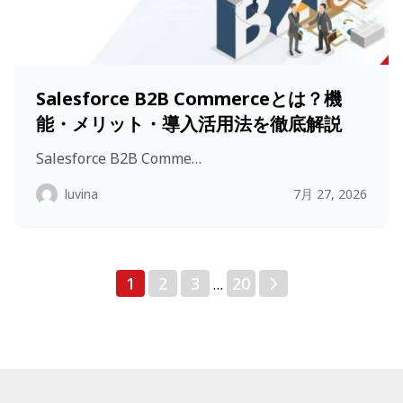
Salesforce B2B Commerceとは？機
能・メリット・導入活用法を徹底解説
Salesforce B2B Comme…
luvina
7月 27, 2026
投
1
2
3
20
…
稿
の
ペ
ー
ジ