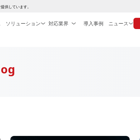
ご提供しています。
ス
ソリューション
対応業界
導入事例
ニュース
log