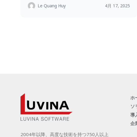
Le Quang Huy
4月 17, 2025
ホ
ソ
導
企
2004年以降、高度な技術を持つ750人以上