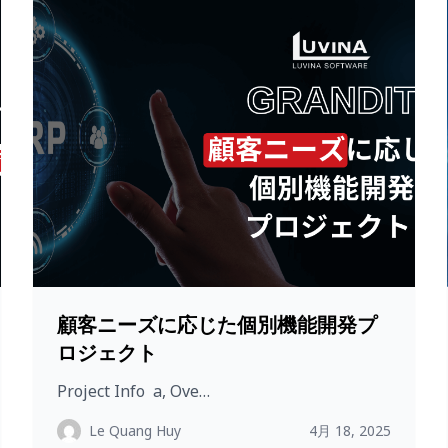
顧客ニーズに応じた個別機能開発プ
ロジェクト
Project Info a, Ove…
Le Quang Huy
4月 18, 2025