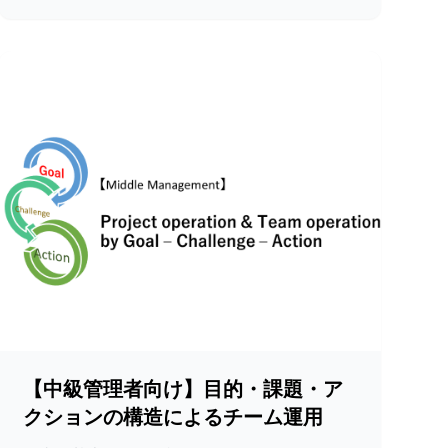
【中級管理者向け】目的・課題・ア
クションの構造によるチーム運用