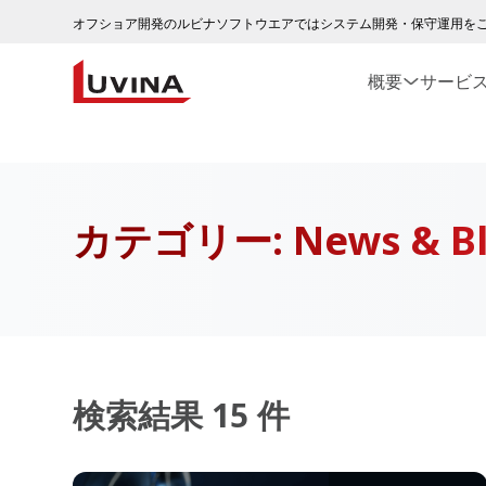
オフショア開発のルビナソフトウエアではシステム開発・保守運用を
概要
サービ
カテゴリー:
News & B
検索結果 15 件