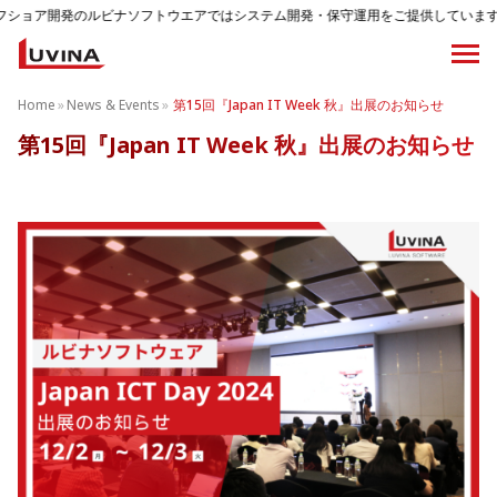
のルビナソフトウエアではシステム開発・保守運用をご提供しています。
Home
»
News & Events
»
第15回『Japan IT Week 秋』出展のお知らせ
第15回『Japan IT Week 秋』出展のお知らせ