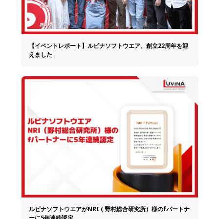
【イベントレポート】ルビナソフトウエア、創立22周年を迎
えました
ルビナソフトウエアがNRI ( 野村総合研究所）様のfパートナ
ーに5年連続認定