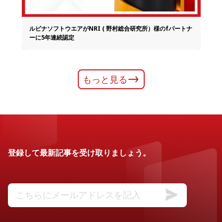
ルビナソフトウエアがNRI ( 野村総合研究所）様のfパートナ
ーに5年連続認定
もっと見る
登録して最新記事を受け取りましょう。