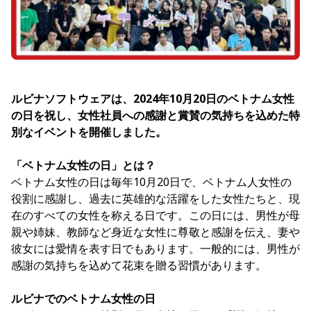
ルビナソフトウェアは、2024年10月20日のベトナム女性
の日を祝し、女性社員への感謝と賞賛の気持ちを込めた特
別なイベントを開催しました。
「ベトナム女性の日」とは？
ベトナム女性の日は毎年10月20日で、ベトナム人女性の
役割に感謝し、過去に英雄的な活躍をした女性たちと、現
在のすべての女性を称える日です。この日には、男性が母
親や姉妹、教師など身近な女性に尊敬と感謝を伝え、妻や
彼女には愛情を表す日でもあります。一般的には、男性が
感謝の気持ちを込めて花束を贈る習慣があります。
ルビナでのベトナム女性の日