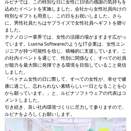
ルビナでは、この特別な日に女性に日頃の感謝の気持ちを
込めたイベントを実施しました。会社から女性社員向けの
特別なギフトも用意し、この日をお祝いしました。さら
に、男性社員たちはサプライズで女性社員へギフトを贈り
ました。
テクノロジー業界では、女性の活躍の場がますます広がっ
ています。Luvina SoftwareのようなIT企業は、女性エン
ジニアが持つ可能性を信じ、積極的に支援しています。こ
の社内イベントを通じて、性別に関係なく、すべての社員
が能力を最大限に発揮できる環境を目指していること発信
しました。
「ベトナム女性の日に際して、すべての女性が、幸せで健
康に過ごし、忘れられない素晴らしい一日となることを心
から願っています。」と、ルビナソフトウェアの代表はコ
メントしました。
引き続き、良い社内環境づくりに尽力して参りますので、
ルビナをよろしくお願いします。