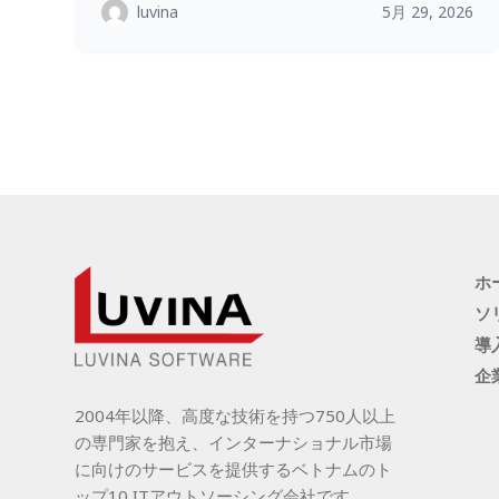
luvina
5月 29, 2026
ホ
ソ
導
企
2004年以降、高度な技術を持つ750人以上
の専門家を抱え、インターナショナル市場
に向けのサービスを提供するベトナムのト
ップ10 ITアウトソーシング会社です。