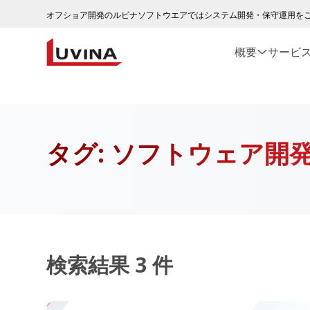
オフショア開発のルビナソフトウエアではシステム開発・保守運用を
概要
サービ
タグ:
ソフトウェア開
検索結果 3 件