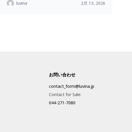
luvina
2月 13, 2026
お問い合わせ
contact_form@luvina.jp
Contact for Sale:
044-271-7080