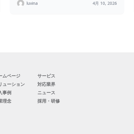
luvina
4月 10, 2026
ームページ
サービス
リューション
対応業界
入事例
ニュース
業理念
採用・研修