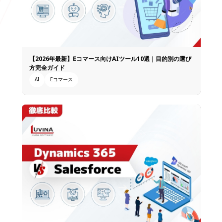
【2026年最新】Eコマース向けAIツール10選｜目的別の選び
方完全ガイド
AI
Eコマース