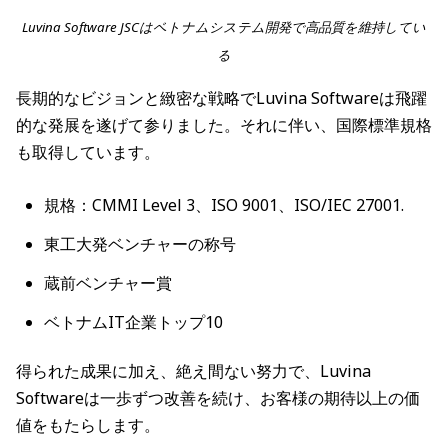
Luvina Software JSCはベトナムシステム開発で高品質を維持してい
る
長期的なビジョンと緻密な戦略でLuvina Softwareは飛躍
的な発展を遂げて参りました。それに伴い、国際標準規格
も取得しています。
規格：CMMI Level 3、ISO 9001、ISO/IEC 27001.
東工大発ベンチャーの称号
蔵前ベンチャー賞
ベトナムIT企業トップ10
得られた成果に加え、絶え間ない努力で、Luvina
Softwareは一歩ずつ改善を続け、お客様の期待以上の価
値をもたらします。