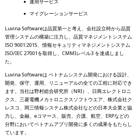
運用サービス
マイグレーションサービス
Luvina Softwareは品質第一と考え、会社設立時から品質
管理システムの構築に注力し、品質マネジメントシステム
ISO 9001:2015、情報セキュリティマネジメントシステム
ISO/IEC 27001を取得し、CMMIレベル3 を達成しまし
た。
Luvina Softwareは ベトナムシステム開発における設計、
開発、保守、運用、リニューアルの全ての工程に対応でき
ます。当社は野村総合研究所（NRI）、日商エレクトロニ
クス、三菱電機メカトロニクスソフトウエア、株式会社ク
レスコ、岡三情報システム株式会社などの日本大企業と協
力し、金融、eコマース、販売、介護、航空、ERPなどの
分野においてベトナムアプリ開発に多くの成果をもたらし
ています。