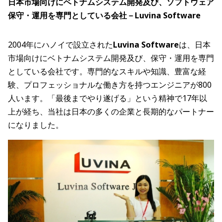
日本市場向けにベトナムシステム開発及び、ソフトウェア
保守・運用を専門としている会社－Luvina Software
2004年にハノイで設立された
Luvina Software
は、日本
市場向けにベトナムシステム開発及び、保守・運用を専門
としている会社です。専門的なスキルや知識、豊富な経
験、プロフェッショナルな働き方を持つエンジニアが800
人います。「最後までやり遂げる」という精神で17年以
上が経ち、当社は日本の多くの企業と長期的なパートナー
になりました。