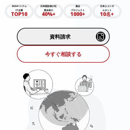
2024ベトナム
日本語話者が社
過去
日本人コンサ
IT企業
員全体の
プロジェクト
ルタント
TOP10
40%+
1000+
10名+
資料請求
今すぐ相談する