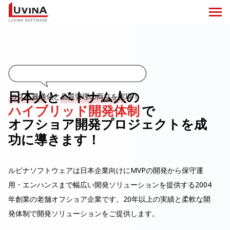
日本人
と
ベトナム人
の
コスト最適化と品質管理の両立を実現！
ハイブリッド開発体制
で
オフショア開発プロジェクトを成
功に導きます！
ルビナソフトウェアは日本企業向けにMVPの開発から保守運
用・エンハンスまで幅広い開発ソリューションを提供する2004
年創業の老舗オフショア企業です。20年以上の実績と柔軟な開
発体制で開発ソリューションをご提供します。